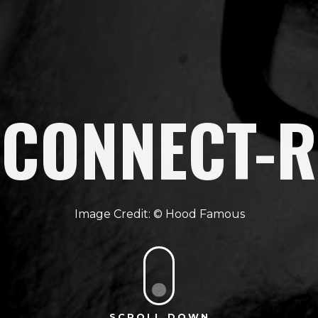
CONNECT-R
Hood Famous