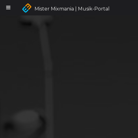
Mister Mixmania | Musik-Portal