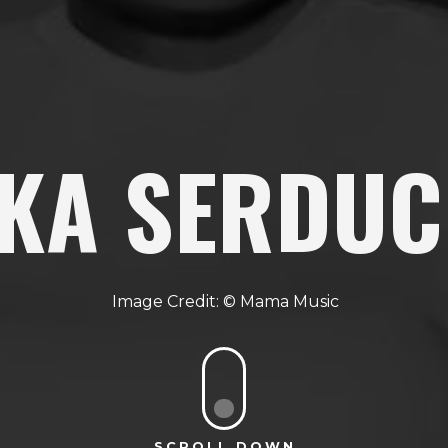
KA SERDU
Mama Music