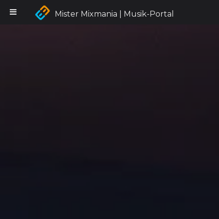
Mister Mixmania | Musik-Portal