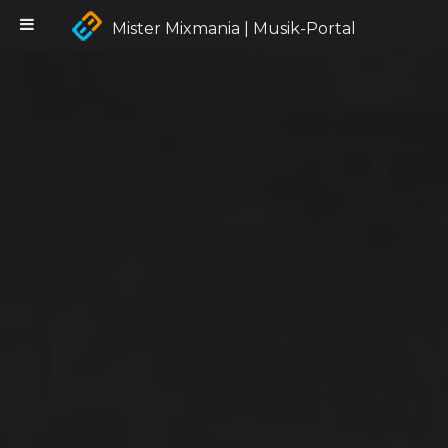
Mister Mixmania | Musik-Portal