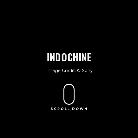
INDOCHINE
Sony