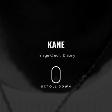
KANE
Sony