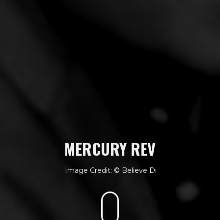
MERCURY REV
Believe Di