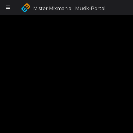
Mister Mixmania | Musik-Portal