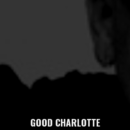
GOOD CHARLOTTE