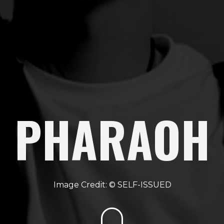
PHARAOH
SELF-ISSUED