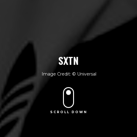
SXTN
Universal