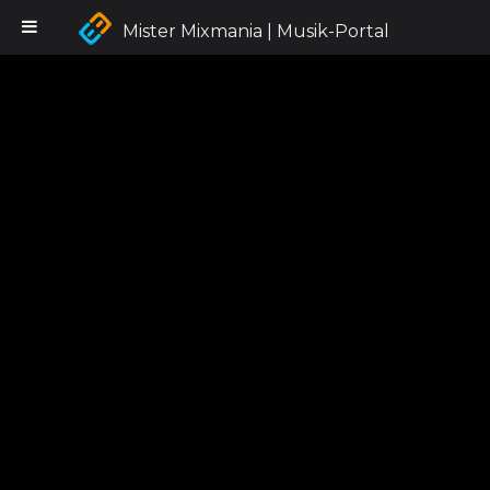
Mister Mixmania | Musik-Portal