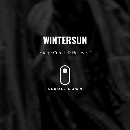
WINTERSUN
Believe Di