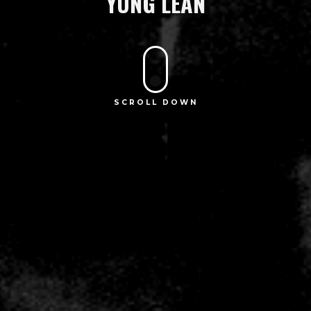
YUNG LEAN