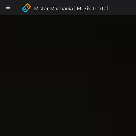
Mister Mixmania | Musik-Portal