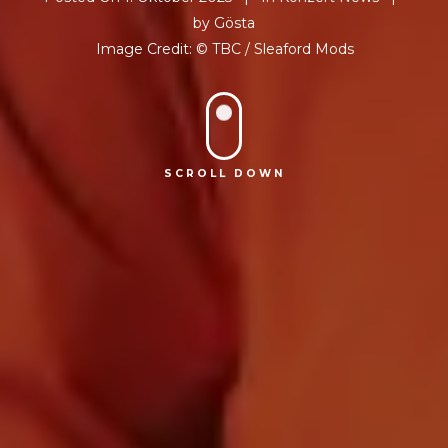
by
Gösta
TBC / Sleaford Mods