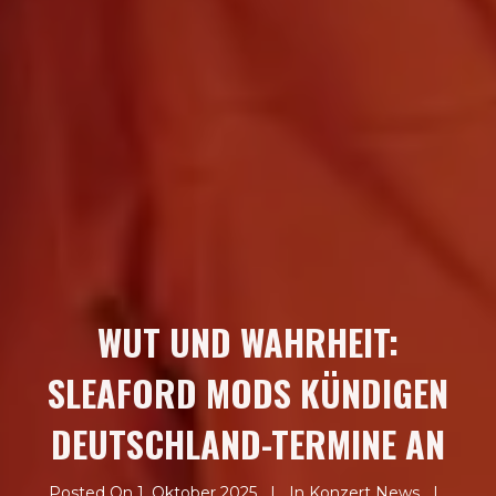
WUT UND WAHRHEIT:
SLEAFORD MODS KÜNDIGEN
DEUTSCHLAND-TERMINE AN
Posted On 1. Oktober 2025
In
Konzert News