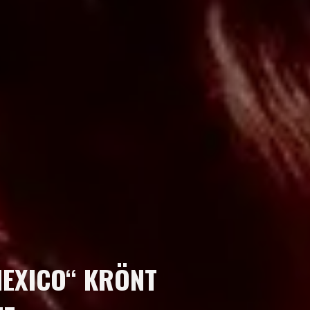
MEXICO“ KRÖNT