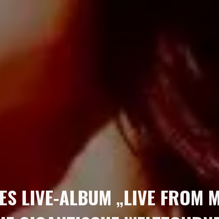
UES LIVE-ALBUM „LIVE FROM 