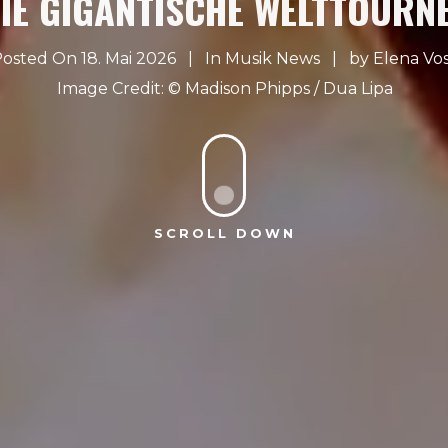
IE GIGANTISCHE WELTTOURN
osted On 18. Mai 2026
In
Musik News
by
Elena Vo
Madison Phipps / Dua Lipa