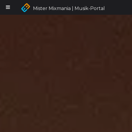
Mister Mixmania | Musik-Portal