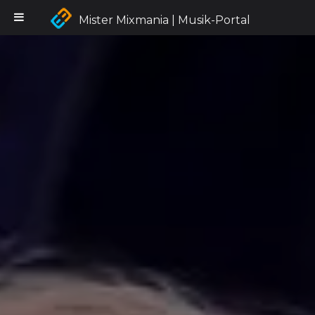
Mister Mixmania | Musik-Portal