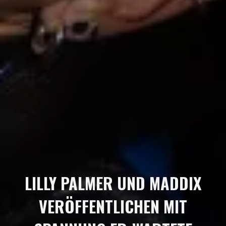
LILLY PALMER UND MADDIX
VERÖFFENTLICHEN MIT