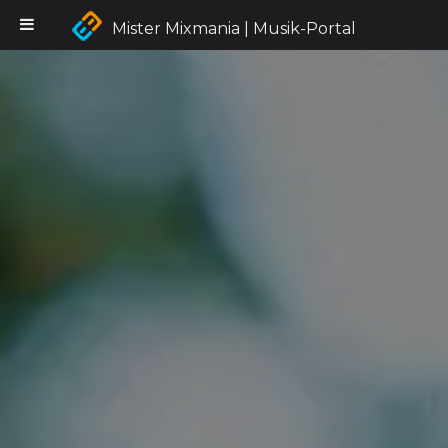
Mister Mixmania | Musik-Portal