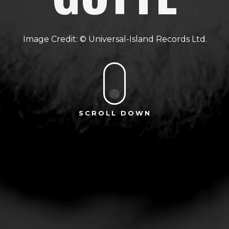
Universal-Island Records Ltd.