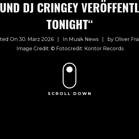
UND DJ CRINGEY VERÖFFENT
TONIGHT“
ted On 30. März 2026
In
Musik News
by
Oliver Fr
Fotocredit: Kontor Records