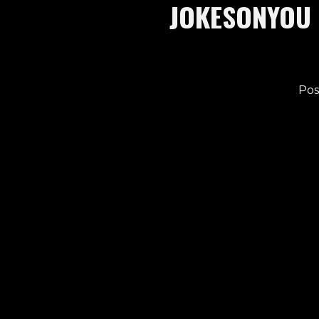
JOKESONYOU 
Pos