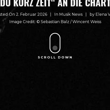
DU KURZ ZEIT“ AN DIE CHAR
sted On 2. Februar 2026
In
Musik News
by
Elena V
Sebastian Balz / Wincent Weiss