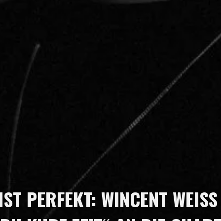
IST PERFEKT: WINCENT WEIS