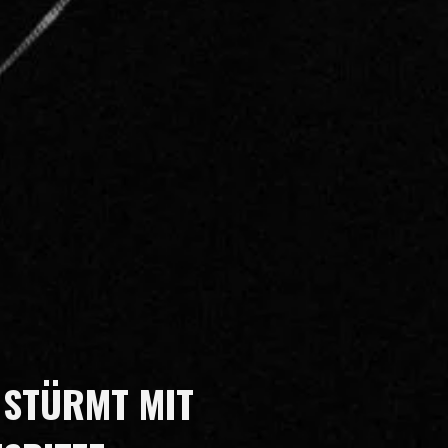
S STÜRMT MIT