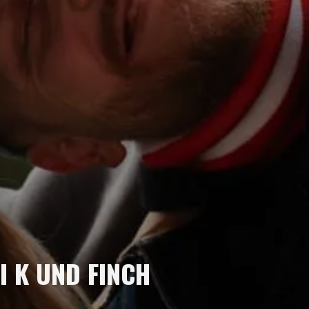
I K UND FINCH