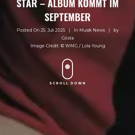
STAR – ALBUM KOMMT IM
SEPTEMBER
Posted On 25. Juli 2025
In
Musik News
by
Gösta
WMG / Lola Young