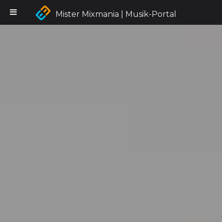
Mister Mixmania | Musik-Portal