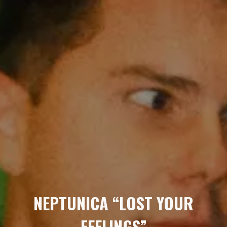
NEPTUNICA “LOST YOUR
FEELINGS”