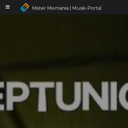
Mister Mixmania | Musik-Portal