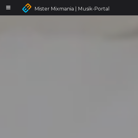
Mister Mixmania | Musik-Portal