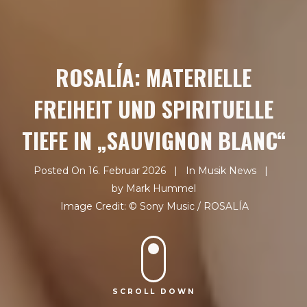
ROSALÍA: MATERIELLE
FREIHEIT UND SPIRITUELLE
TIEFE IN „SAUVIGNON BLANC“
Posted On 16. Februar 2026
In
Musik News
by
Mark Hummel
Sony Music / ROSALÍA