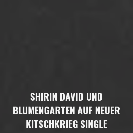
SHIRIN DAVID UND
BLUMENGARTEN AUF NEUER
KITSCHKRIEG SINGLE