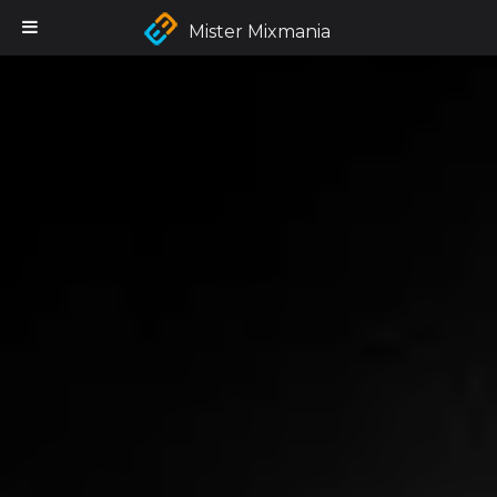
Mister Mixmania