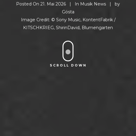
Posted On 21. Mai 2026
In
Musik News
by
Gösta
Sony Music, KontentFabrik /
KITSCHKRIEG, ShirinDavid, Blumengarten