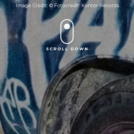
Fotocredit: Kontor Records