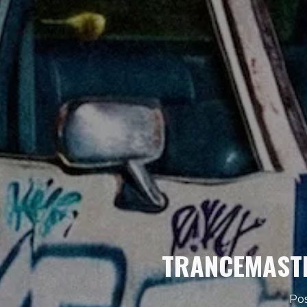
TRANCEMASTER
Pos