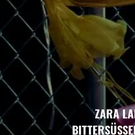
ZARA LA
BITTERSÜSSE