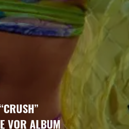
 “CRUSH”
 VOR ALBUM “