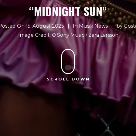
MIDNIGHT SUN”
Posted On 15. August 2025
In
Musik News
by
Göst
Sony Music / Zara Larsson