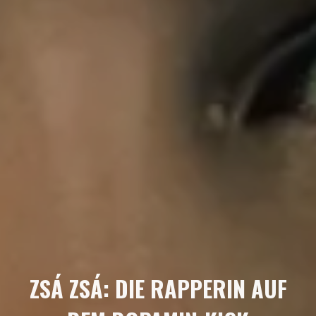
ZSÁ ZSÁ: DIE RAPPERIN AUF