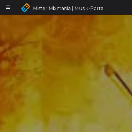
Mister Mixmania | Musik-Portal