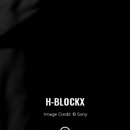
H-BLOCKX
Sony