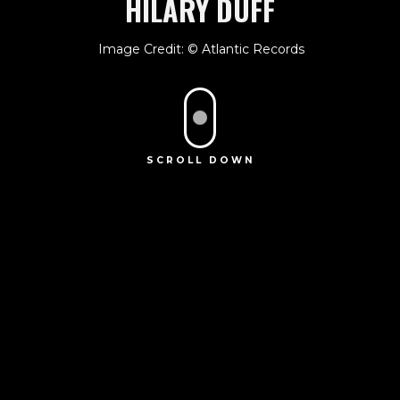
HILARY DUFF
Atlantic Records