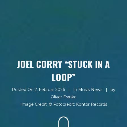
JOEL CORRY “STUCK IN A
LOOP”
Posted On 2. Februar 2026
In
Musik News
by
Oliver Franke
Fotocredit: Kontor Records