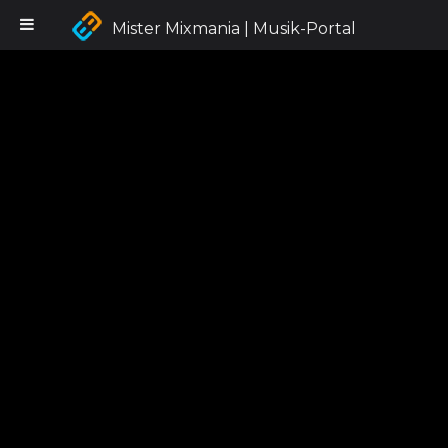
Mister Mixmania | Musik-Portal