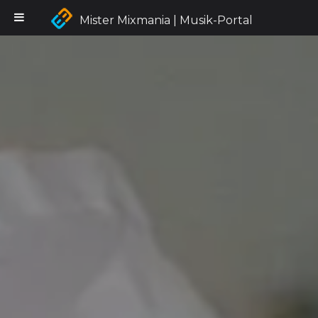
Mister Mixmania | Musik-Portal