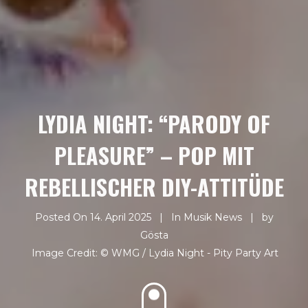
LYDIA NIGHT: “PARODY OF
PLEASURE” – POP MIT
REBELLISCHER DIY-ATTITÜDE
Posted On 14. April 2025
In
Musik News
by
Gösta
WMG / Lydia Night - Pity Party Art