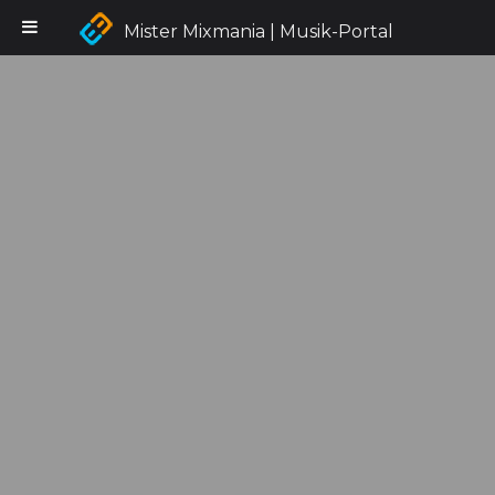
Mister Mixmania | Musik-Portal