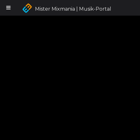
Mister Mixmania | Musik-Portal