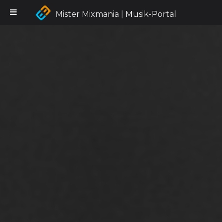
Mister Mixmania | Musik-Portal