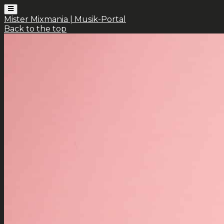
Mister Mixmania | Musik-Portal
Back to the top