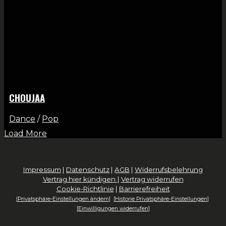
CHOUJAA
Dance
/
Pop
Load More
Impressum
|
Datenschutz
|
AGB
|
Widerrufsbelehrung
Vertrag hier kündigen
|
Vertrag widerrufen
Cookie-Richtlinie
|
Barrierefreiheit
Privatsphäre-Einstellungen ändern
Historie Privatsphäre-Einstellungen
Einwilligungen widerrufen