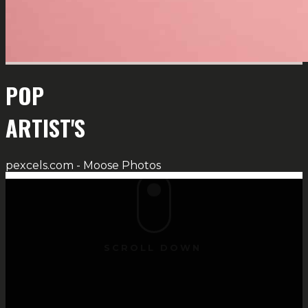
POP
ARTIST'S
pexcels.com - Moose Photos