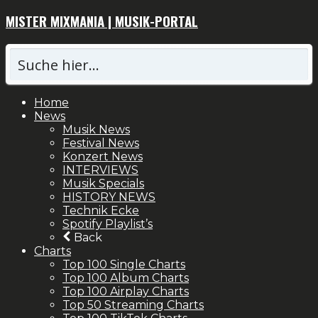
MISTER MIXMANIA | MUSIK-PORTAL
Home
News
Musik News
Festival News
Konzert News
INTERVIEWS
Musik Specials
HISTORY NEWS
Technik Ecke
Spotify Playlist’s
Back
Charts
Top 100 Single Charts
Top 100 Album Charts
Top 100 Airplay Charts
Top 50 Streaming Charts