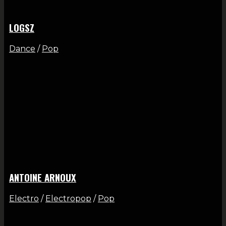
LOGSZ
Dance
/
Pop
ANTOINE ARNOUX
Electro
/
Electropop
/
Pop