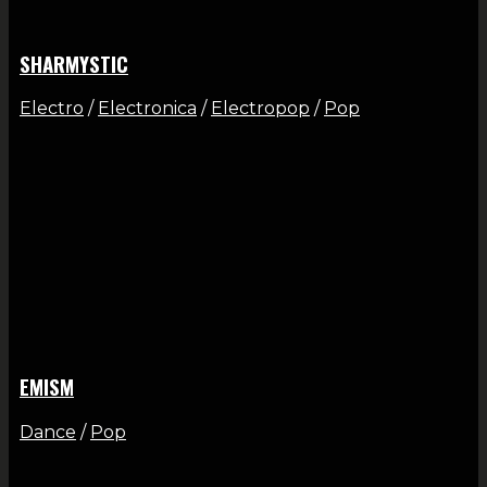
SHARMYSTIC
Electro
/
Electronica
/
Electropop
/
Pop
EMISM
Dance
/
Pop