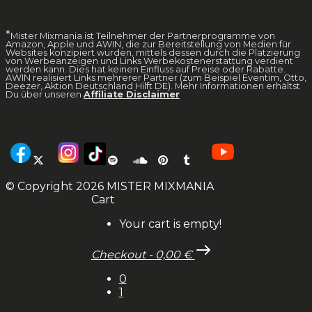
*
Mister Mixmania ist Teilnehmer der Partnerprogramme von
Amazon, Apple und AWIN, die zur Bereitstellung von Medien für
Websites konzipiert wurden, mittels dessen durch die Platzierung
von Werbeanzeigen und Links Werbekostenerstattung verdient
werden kann. Dies hat keinen Einfluss auf Preise oder Rabatte.
AWIN realisiert Links mehrerer Partner (zum Beispiel Eventim, Otto,
Deezer, Aktion Deutschland Hilft DE). Mehr Informationen erhältst
Du über unseren
Affiliate Disclaimer
© Copyright 2026 MISTER MIXMANIA
Cart
Your cart is empty!
Checkout
-
0,00 €
0
1