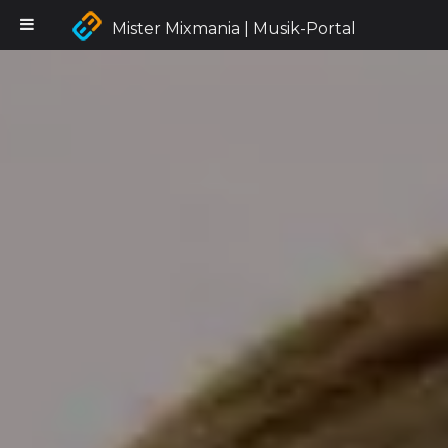
Mister Mixmania | Musik-Portal