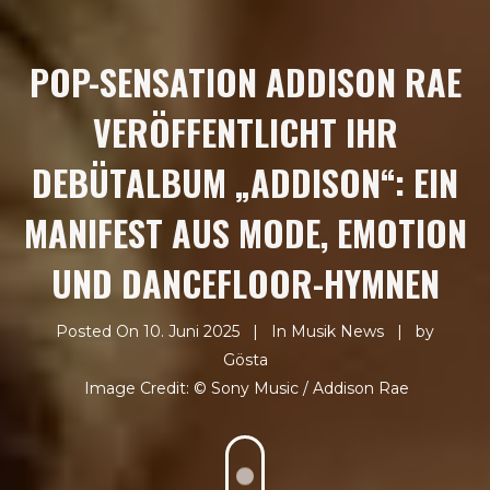
POP-SENSATION ADDISON RAE
VERÖFFENTLICHT IHR
DEBÜTALBUM „ADDISON“: EIN
MANIFEST AUS MODE, EMOTION
UND DANCEFLOOR-HYMNEN
Posted On 10. Juni 2025
In
Musik News
by
Gösta
Sony Music / Addison Rae