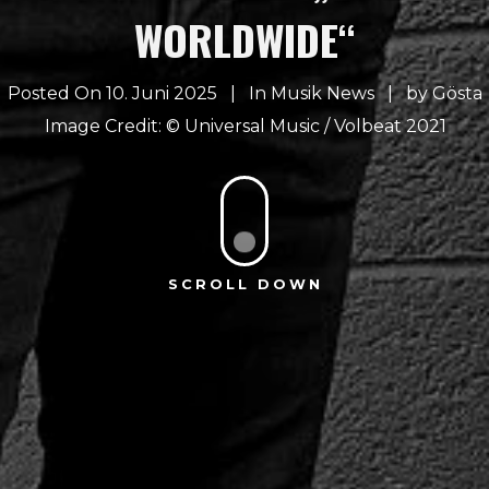
WORLDWIDE“
Posted On 10. Juni 2025
In
Musik News
by
Gösta
Universal Music / Volbeat 2021