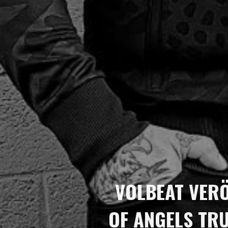
VOLBEAT VER
OF ANGELS TRU