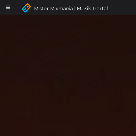
Mister Mixmania | Musik-Portal