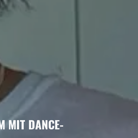
M MIT DANCE-