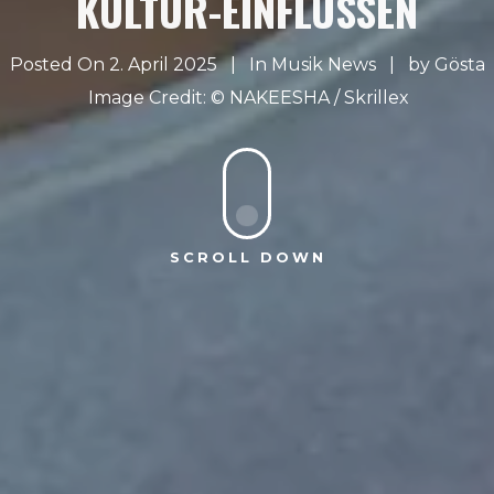
KULTUR-EINFLÜSSEN
Posted On 2. April 2025
In
Musik News
by
Gösta
NAKEESHA / Skrillex