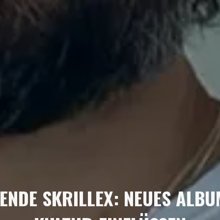
ENDE SKRILLEX: NEUES ALBU