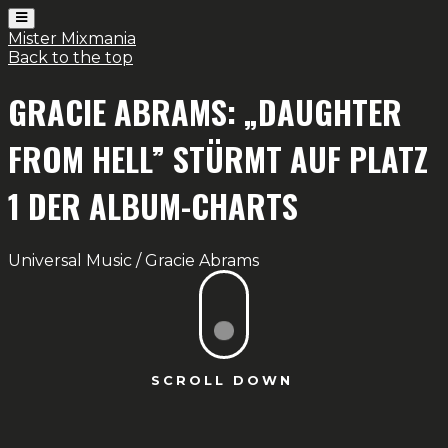
Mister Mixmania
Back to the top
GRACIE ABRAMS: „DAUGHTER
FROM HELL” STÜRMT AUF PLATZ
1 DER ALBUM-CHARTS
Universal Music / Gracie Abrams