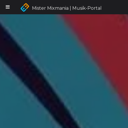
Mister Mixmania | Musik-Portal